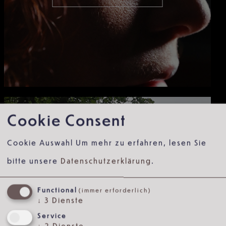
Cookie Consent
Cookie Auswahl
Um mehr zu erfahren, lesen Sie
bitte unsere
Datenschutzerklärung
.
Functional
(immer erforderlich)
DIE
↓
3
Dienste
UNTERSTÜTZERIN
Service
↓
2
Dienste