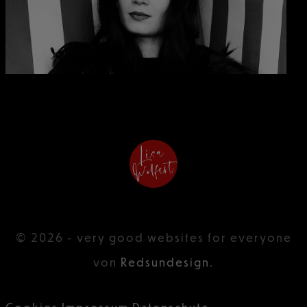
© 2026 - very good websites for everyone
von
Redsundesign
.